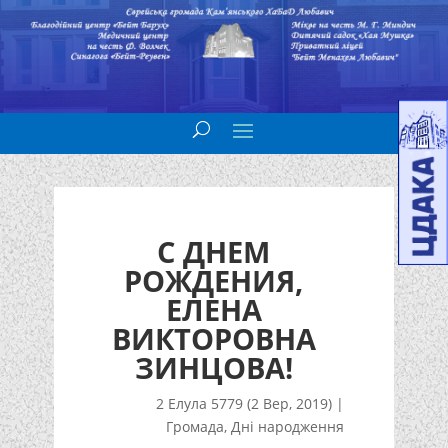
С ДНЕМ
РОЖДЕНИЯ,
ЕЛЕНА
ВИКТОРОВНА
ЗИНЦОВА!
2 Елула 5779 (2 Вер, 2019)
|
Громада
,
Дні народження