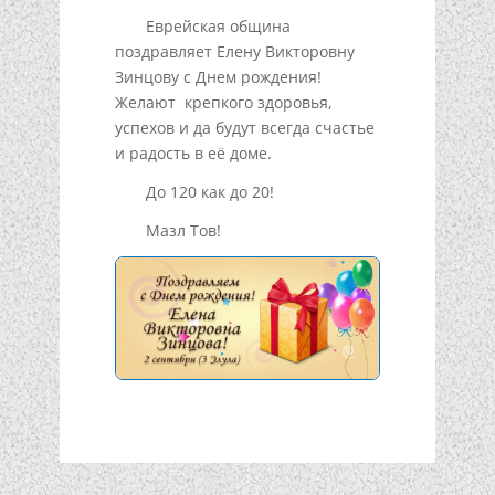
Еврейская община
поздравляет Елену Викторовну
Зинцову с Днем рождения!
Желают крепкого здоровья,
успехов и да будут всегда счастье
и радость в её доме.
До 120 как до 20!
Мазл Тов!