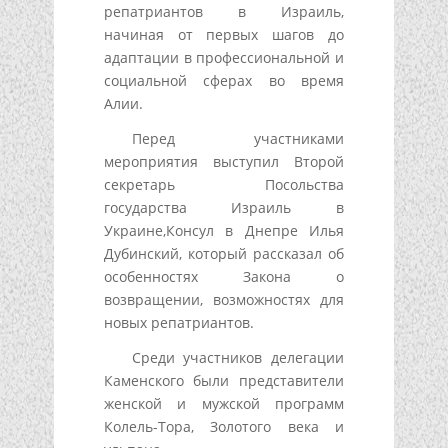
репатриантов в Израиль,
начиная от первых шагов до
адаптации в профессиональной и
социальной сферах во время
Алии.
Перед участниками
мероприятия выступил Второй
секретарь Посольства
государства Израиль в
Украине,Консул в Днепре Илья
Дубинский, который рассказал об
особенностях Закона о
возвращении, возможностях для
новых репатриантов.
Среди участников делегации
Каменского были представители
женской и мужской программ
Колель-Тора, Золотого века и