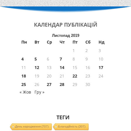
КАЛЕНДАР
ПУБЛІКАЦІЙ
Листопад 2019
Пн
Вт
Ср
Чт
Пт
Сб
Нд
1
2
3
4
5
6
7
8
9
10
11
12
13
14
15
16
17
18
19
20
21
22
23
24
25
26
27
28
29
30
« Жов
Гру »
ТЕГИ
День народження
(707)
Благодійність
(307)