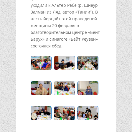
уходили к Альтер Ребе (р. Шнеур
Залман из Ляд, автор «Тании”). В
честь йорцайт этой праведеной
женщины 20 февраля в
благотворительном центре «Бейт
Барух» и синагоге «Бейт Реувен»
состоялся обед.