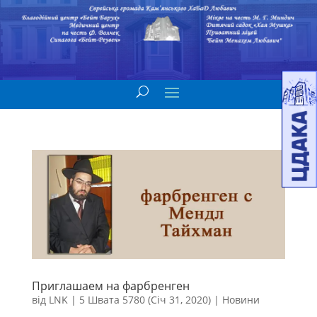
Приглашаем на фарбренген
від
LNK
|
5 Швата 5780 (Січ 31, 2020)
|
Новини