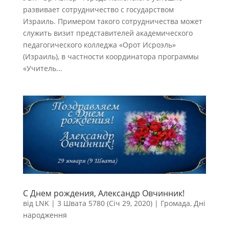
развивает сотрудничество с государством
Израиль. Примером такого сотрудничества может
служить визит представителей академического
педагогического колледжа «Орот Исроэль»
(Израиль), в частности координатора программы
«Учитель...
С Днем рождения, Александр Овчинник!
від
LNK
|
3 Швата 5780 (Січ 29, 2020)
|
Громада
,
Дні
народження