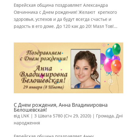
Еврейская община поздравляет Александра
Овчинника с Днем рождения! Желают крепкого
здоровья, успехов и да будут всегда счастье и
радость в его доме. До 120 как до 20! Мазл Тов!...
С Днем рождения, Анна Владимировна
Белошевская!
від
LNK
|
3 Швата 5780 (Січ 29, 2020)
|
Громада
,
Дні
народження
Еврейская община поздравляет Анну