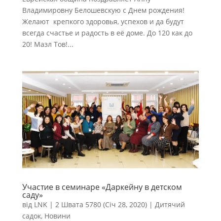
Владимировну Белошевскую с Днем рождения!
Желают крепкого здоровья, успехов и да будут
всегда счастье и радость в её доме. До 120 как до
20! Мазл Тов!...
Участие в семинаре «Даркейну в детском
саду»
від
LNK
|
2 Швата 5780 (Січ 28, 2020)
|
Дитячий
садок
,
Новини