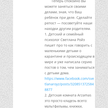
Теперь спокойно Вы
можете заняться своими
делами, зная, что Ваш
ребёнок при деле. Сделайте
репост — посоветуйте наши
находки другим родителям.
1. Детский и семейный
психолог Светлана Ройз
пишет про то как говорить с
маленькими детьми о
карантине и происходящем в
мире и уже написала серию
постов о том, чем заниматься
с детьми дома.
https://www.facebook.com/sve
tlanaroyz/posts/320851372584
8877
2. Детская комната Arzamas
это просто кладезь всего:
мультфильмы, книжки,