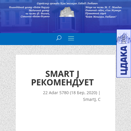
SMART J
РЕКОМЕНДУЕТ
22 Adar 5780 (18 Бер, 2020)
|
SmartJ
,
С