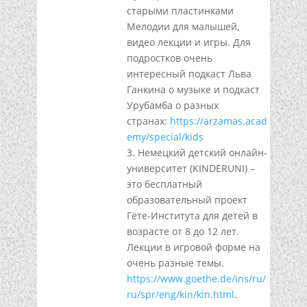
старыми пластинками
Мелодии для малышей,
видео лекции и игры. Для
подростков очень
интересный подкаст Льва
Ганкина о музыке и подкаст
Урубамба о разных
странах:
https://arzamas.acad
emy/special/kids
3. Немецкий детский онлайн-
университет (KINDERUNI) –
это бесплатный
образовательный проект
Гёте-Института для детей в
возрасте от 8 до 12 лет.
Лекции в игровой форме на
очень разные темы.
https://www.goethe.de/ins/ru/
ru/spr/eng/kin/kin.html
.