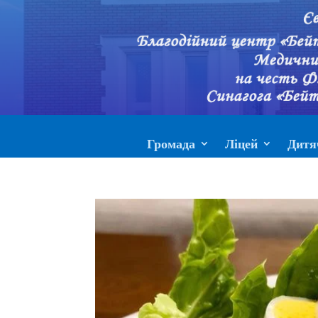
Громада
Ліцей
Дитя