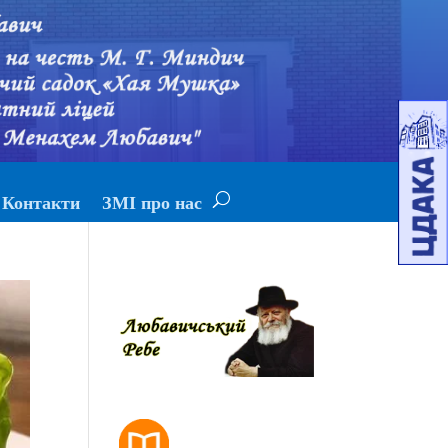
Контакти
ЗМІ про нас
РОЗКЛАД