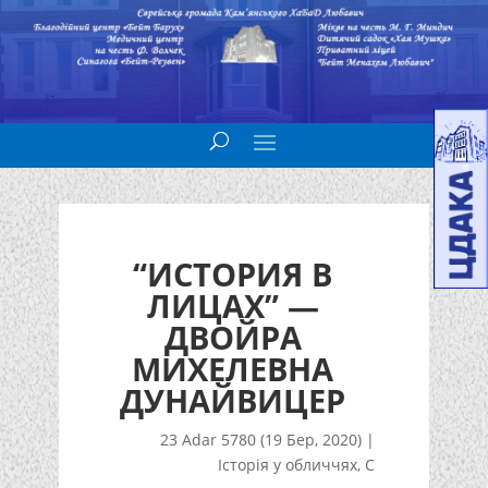
“ИСТОРИЯ В
ЛИЦАХ” —
ДВОЙРА
МИХЕЛЕВНА
ДУНАЙВИЦЕР
23 Adar 5780 (19 Бер, 2020)
|
Історія у обличчях
,
С