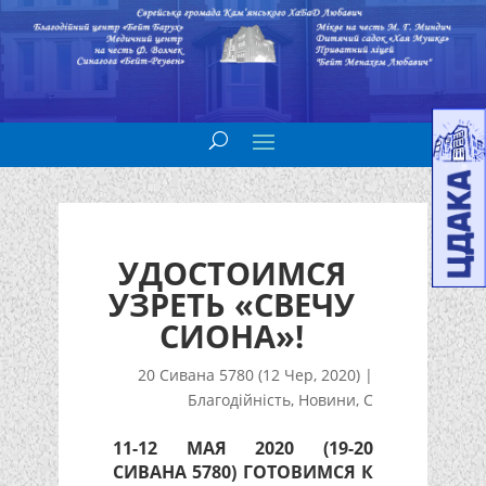
УДОСТОИМСЯ
УЗРЕТЬ «СВЕЧУ
СИОНА»!
20 Сивана 5780 (12 Чер, 2020)
|
Благодійність
,
Новини
,
С
11-12 МАЯ 2020 (19-20
СИВАНА 5780) ГОТОВИМСЯ К