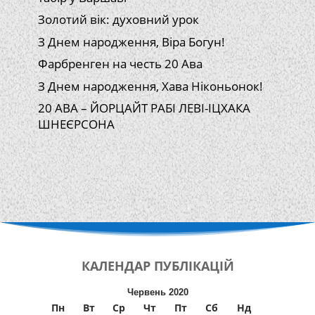
Золотий вік: духовний урок
З Днем народження, Віра Богун!
Фарбренген на честь 20 Ава
З Днем народження, Хава Ніконьонок!
20 АВА – ЙОРЦАЙТ РАБІ ЛЕВІ-ІЦХАКА
ШНЕЄРСОНА
КАЛЕНДАР
ПУБЛІКАЦІЙ
Червень 2020
Пн
Вт
Ср
Чт
Пт
Сб
Нд