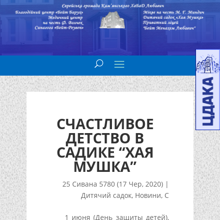
СЧАСТЛИВОЕ
ДЕТСТВО В
САДИКЕ “ХАЯ
МУШКА”
25 Сивана 5780 (17 Чер, 2020)
|
Дитячий садок
,
Новини
,
С
1 июня (День защиты детей),