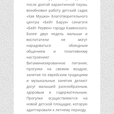
после долгой карантинной паузы,
возобновил работу детский садик
«Хая Мушка» Благотворительного
центра «Бейт Барух» синагоги
«Бейт Реувен» города Каменского.
Более двух недель малыши и
воспитатели не могут
нарадоваться обоюдным
общением и позитивному
настроению!
Витаминизированное питание,
прогулки на свежем воздухе,
занятия по еврейским традициям
и музыкальные занятия делают
досуг малышей разнообразным,
здоровым и содержательным.
Прогулки осуществляются на
новой детской площадке, которую
адаптировали к летнему периоду.