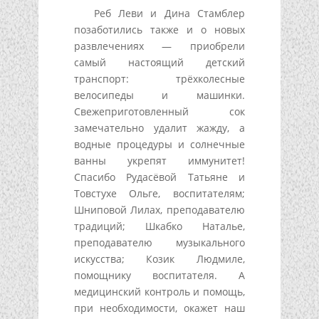
Реб Леви и Дина Стамблер
позаботились также и о новых
развлечениях — приобрели
самый настоящий детский
транспорт: трёхколесные
велосипеды и машинки.
Свежеприготовленный сок
замечательно удалит жажду, а
водные процедуры и солнечные
ванны укрепят иммунитет!
Спасибо Рудасёвой Татьяне и
Товстухе Ольге, воспитателям;
Шниповой Лилах, преподавателю
традиций; Шкабко Наталье,
преподавателю музыкального
искусства; Козик Людмиле,
помощнику воспитателя. А
медицинский контроль и помощь,
при необходимости, окажет наш