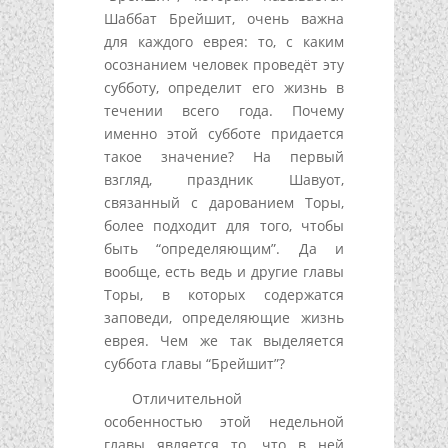
Шаббат Брейшит, очень важна
для каждого еврея: то, с каким
осознанием человек проведёт эту
субботу, определит его жизнь в
течении всего года. Почему
именно этой субботе придается
такое значение? На первый
взгляд, праздник Шавуот,
связанный с дарованием Торы,
более подходит для того, чтобы
быть “определяющим”. Да и
вообще, есть ведь и другие главы
Торы, в которых содержатся
заповеди, определяющие жизнь
еврея. Чем же так выделяется
суббота главы “Брейшит”?
Отличительной
особенностью этой недельной
главы является то, что в ней