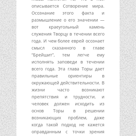
описывается Сотворение мира.
Осознание этого факта и
размышление о его значении —
вот краеугольный камень
служения Творцу в течении всего
года. И чем более еврей осознает
смысл сказанного в главе
“Брейшит”, тем легче ему
исполнять заповеди в течении
всего года. Эта глава Торы дает
правильные ориентиры в
окружающей действительности. В
жизни часто возникают
препятствия и трудности, и
человек должен исходить из
основ Торы в решении
возникающих проблем, даже
когда такой подход не кажется
оправданным с точки зрения