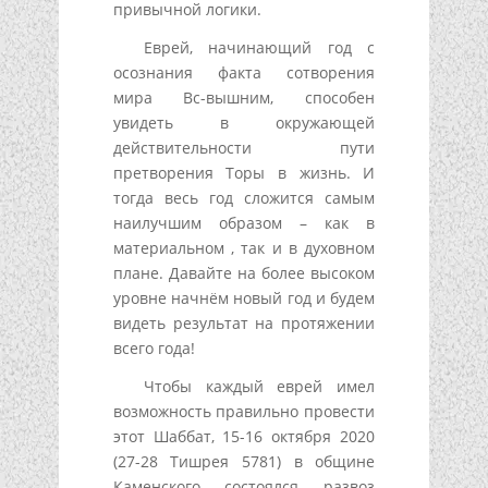
привычной логики.
Еврей, начинающий год с
осознания факта сотворения
мира Вс-вышним, способен
увидеть в окружающей
действительности пути
претворения Торы в жизнь. И
тогда весь год сложится самым
наилучшим образом – как в
материальном , так и в духовном
плане. Давайте на более высоком
уровне начнём новый год и будем
видеть результат на протяжении
всего года!
Чтобы каждый еврей имел
возможность правильно провести
этот Шаббат, 15-16 октября 2020
(27-28 Тишрея 5781) в общине
Каменского состоялся развоз