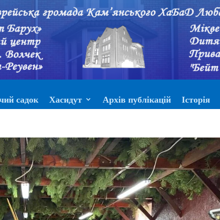
чий садок
Хасидут
Архів публікацій
Історія