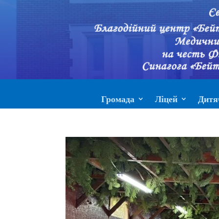
Громада
Ліцей
Дитя