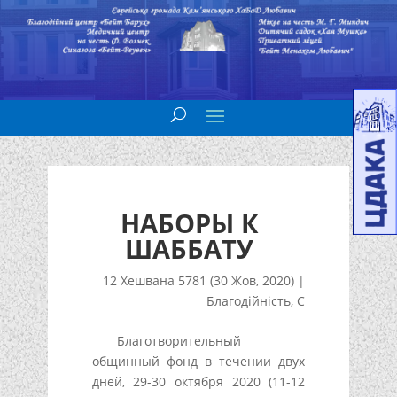
НАБОРЫ К
ШАББАТУ
12 Хешвана 5781 (30 Жов, 2020)
|
Благодійність
,
С
Благотворительный
общинный фонд в течении двух
дней, 29-30 октября 2020 (11-12