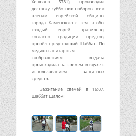
Хешвана 5781), производил
доставку субботних наборов всем
членам еврейской общины
города Каменского с тем, чтобы
каждый еврей правильно,
согласно традиции предков,
провёл предстоящий Шаббат. По
медико-санитарным
соображениям выдача
происходила на свежем воздухе с
использованием защитных
средств.
Зажигание свечей в 16:07.
Шаббат Шалом!