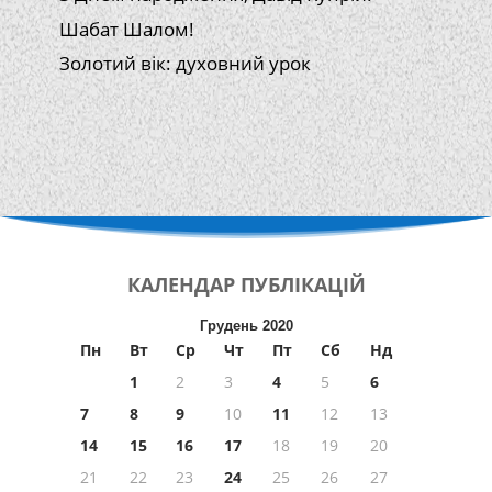
Шабат Шалом!
Золотий вік: духовний урок
КАЛЕНДАР
ПУБЛІКАЦІЙ
Грудень 2020
Пн
Вт
Ср
Чт
Пт
Сб
Нд
1
2
3
4
5
6
7
8
9
10
11
12
13
14
15
16
17
18
19
20
21
22
23
24
25
26
27