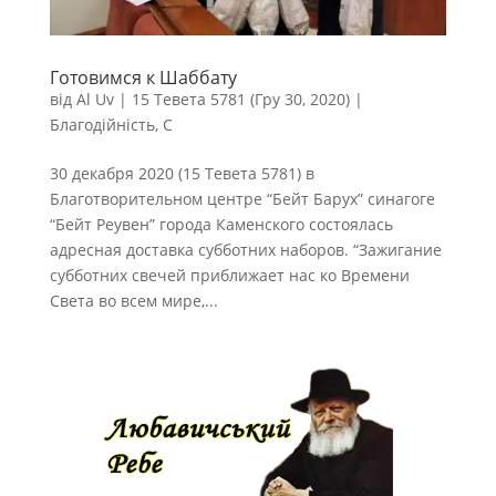
Готовимся к Шаббату
від
Al Uv
|
15 Тевета 5781 (Гру 30, 2020)
|
Благодійність
,
С
30 декабря 2020 (15 Тевета 5781) в
Благотворительном центре “Бейт Барух” синагоге
“Бейт Реувен” города Каменского состоялась
адресная доставка субботних наборов. “Зажигание
субботних свечей приближает нас ко Времени
Света во всем мире,...