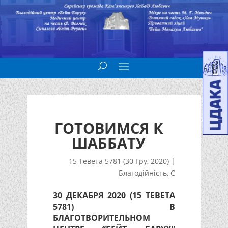
ГОТОВИМСЯ К
ШАББАТУ
15 Тевета 5781 (30 Гру, 2020)
|
Благодійність
,
С
30 ДЕКАБРЯ 2020 (15 ТЕВЕТА
5781) В
БЛАГОТВОРИТЕЛЬНОМ