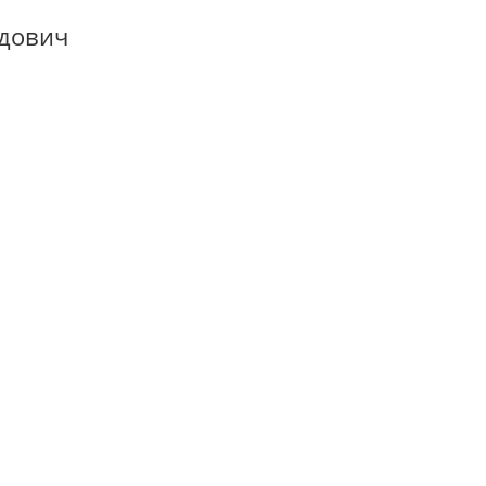
дович