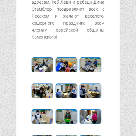
адресам. Реб Леви и ребецн Дина
Стамблер поздравляют всех с
Песахом и желают веселого,
кошерного праздника всем
членам еврейской общины
Каменского!