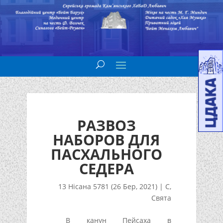
РАЗВОЗ
НАБОРОВ ДЛЯ
ПАСХАЛЬНОГО
СЕДЕРА
13 Нісана 5781 (26 Бер, 2021)
|
С
,
Свята
В канун Пейсаха в