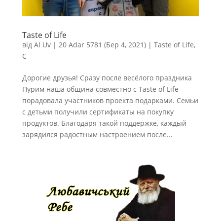
Taste of Life
від
Al Uv
|
20 Adar 5781 (Бер 4, 2021)
|
Taste of Life
,
С
Дорогие друзья! Сразу после весёлого праздника
Пурим наша община совместно с Taste of Life
порадовала участников проекта подарками. Семьи
с детьми получили сертификаты на покупку
продуктов. Благодаря такой поддержке, каждый
зарядился радостным настроением после...