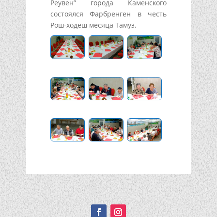
Реувен” города Каменского
состоялся Фарбренген в честь
Рош-ходеш месяца Тамуз.
Подписывайтесь!