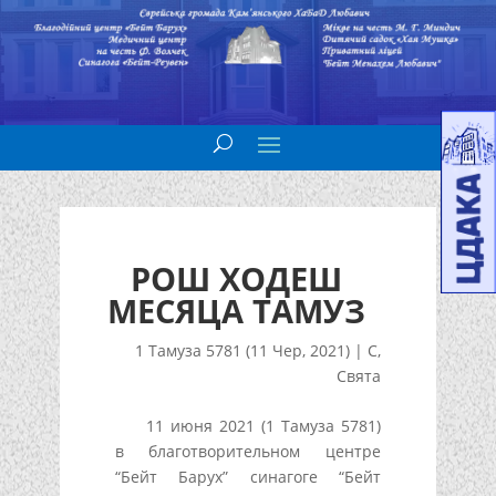
РОШ ХОДЕШ
МЕСЯЦА ТАМУЗ
1 Тамуза 5781 (11 Чер, 2021)
|
С
,
Свята
11 июня 2021 (1 Тамуза 5781)
в благотворительном центре
“Бейт Барух” синагоге “Бейт