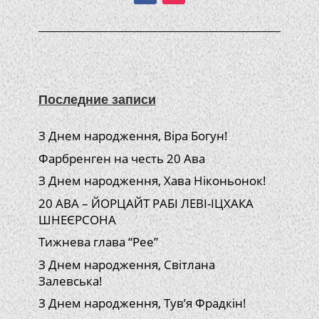
Последние записи
З Днем народження, Віра Богун!
Фарбренген на честь 20 Ава
З Днем народження, Хава Ніконьонок!
20 АВА – ЙОРЦАЙТ РАБІ ЛЕВІ-ІЦХАКА
ШНЕЄРСОНА
Тижнева глава “Рее”
З Днем народження, Світлана
Залевська!
З Днем народження, Тув’я Фрадкін!