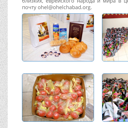
близких, еврейского народа и мира в 
почту ohel@ohelchabad.org.