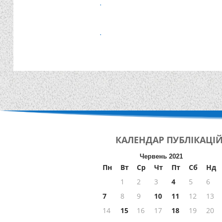
КАЛЕНДАР
ПУБЛІКАЦІ
Червень 2021
Пн
Вт
Ср
Чт
Пт
Сб
Нд
1
2
3
4
5
6
7
8
9
10
11
12
13
14
15
16
17
18
19
20