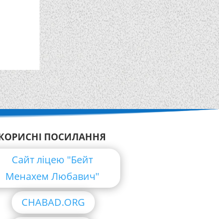
КОРИСНІ ПОСИЛАННЯ
Сайт ліцею "Бейт
Менахем Любавич"
CHABAD.ORG