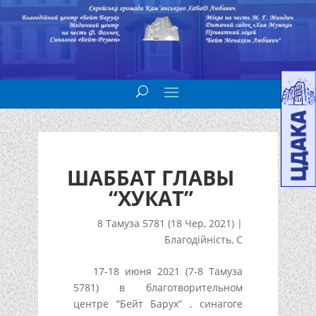
ШАББАТ ГЛАВЫ
“ХУКАТ”
8 Тамуза 5781 (18 Чер, 2021)
|
Благодійність
,
С
17-18 июня 2021 (7-8 Тамуза
5781) в благотворительном
центре “Бейт Барух” , синагоге