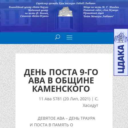
ДЕНЬ ПОСТА 9-ГО
АВА В ОБЩИНЕ
КАМЕНСКОГО
11 Ава 5781 (20 Лип, 2021)
|
С
,
Хасидут
ДЕВЯТОЕ АВА – ДЕНЬ ТРАУРА
И ПОСТА В ПАМЯТЬ О