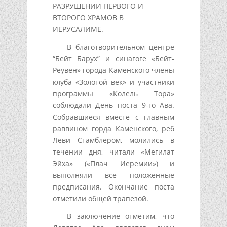
РАЗРУШЕНИИ ПЕРВОГО И
ВТОРОГО ХРАМОВ В
ИЕРУСАЛИМЕ.
В благотворительном центре
“Бейт Барух” и синагоге «Бейт-
Реувен» города Каменского члены
клуба «Золотой век» и участники
программы «Колель Тора»
соблюдали День поста 9-го Ава.
Собравшиеся вместе с главным
раввином горда Каменского, реб
Леви Стамблером, молились в
течении дня, читали «Мегилат
Эйха» («Плач Иеремии») и
выполняли все положенные
предписания. Окончание поста
отметили общей трапезой.
В заключение отметим, что