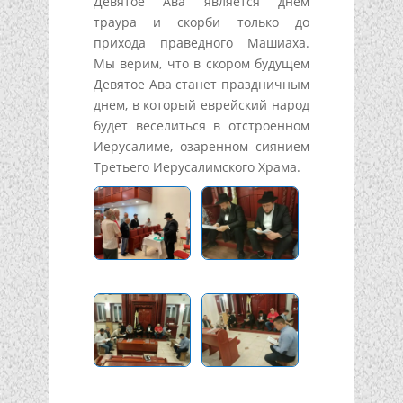
Девятое Ава является днем
траура и скорби только до
прихода праведного Машиаха.
Мы верим, что в скором будущем
Девятое Ава станет праздничным
днем, в который еврейский народ
будет веселиться в отстроенном
Иерусалиме, озаренном сиянием
Третьего Иерусалимского Храма.