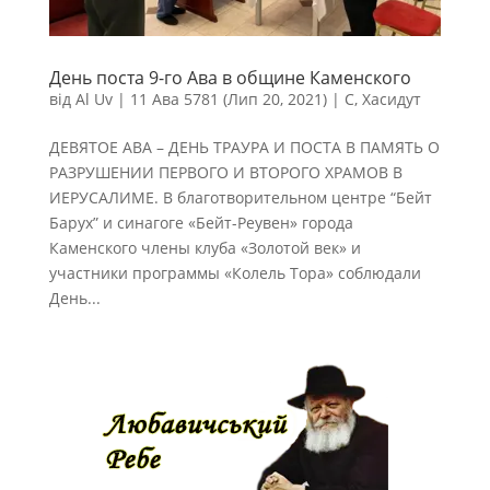
День поста 9-го Ава в общине Каменского
від
Al Uv
|
11 Ава 5781 (Лип 20, 2021)
|
С
,
Хасидут
ДЕВЯТОЕ АВА – ДЕНЬ ТРАУРА И ПОСТА В ПАМЯТЬ О
РАЗРУШЕНИИ ПЕРВОГО И ВТОРОГО ХРАМОВ В
ИЕРУСАЛИМЕ. В благотворительном центре “Бейт
Барух” и синагоге «Бейт-Реувен» города
Каменского члены клуба «Золотой век» и
участники программы «Колель Тора» соблюдали
День...