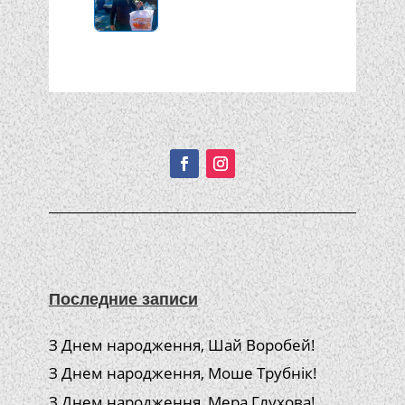
Подписывайтесь!
Последние записи
З Днем народження, Шай Воробей!
З Днем народження, Моше Трубнік!
З Днем народження, Мера Глухова!