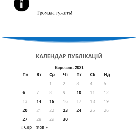
ЙОРЦАЙТИ У СЕРПНІ
Громада тужить!
КАЛЕНДАР
ПУБЛІКАЦІЙ
Вересень 2021
Пн
Вт
Ср
Чт
Пт
Сб
Нд
1
2
3
4
5
6
7
8
9
10
11
12
13
14
15
16
17
18
19
20
21
22
23
24
25
26
27
28
29
30
« Сер
Жов »