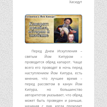
Хасидут
Перед Днем Искупления –
святым Йом Кипуром –
проводится обряд капарот. Чаще
всего его проводят в ночь перед
наступлением Йом Кипура, есть
мнение, что лучшее время –
перед рассветом в канун Йом
Кипура, но большинство
авторитетов указывает, что обряд
может быть проведен и раньше,
начиная с дня, когда проходит