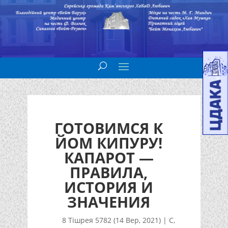
ГОТОВИМСЯ К
ЙОМ КИПУРУ!
КАПАРОТ —
ПРАВИЛА,
ИСТОРИЯ И
ЗНАЧЕНИЯ
8 Тішрея 5782 (14 Вер, 2021)
|
С
,