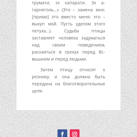
трумати, зэ капарати. Зэ а-
тарнеголь…» (Это – замена мне;
[прими] это вместо меня; это –
выкуп мой. Пусть уделом этого
петуха…). Судьба птицы
заставляет человека задуматься
над своим поведением,
раскаяться в грехах перед Вс-
вышним и перед людьми.
Затем птицу относят к
резнику, и она должна быть
передана на благотворительные
цели.
Подписывайтесь!