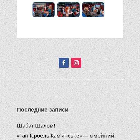
Подписывайтесь!
Последние записи
Шабат Шалом!
«Ган Ісроель Кам’янське» — сімейний