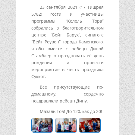
23 сентября 2021 (17 Тишрея
5782) гости и участницы
программы “Колель Тора”
собрались в благотворительном
центре “Бейт Барух”, синагоге
“Бейт Реувен” города Каменского,
чтобы вместе с ребецн Диной
Стамблер отпраздновать её день
рождения и провести
мероприятие в честь праздника
Суккот.
Все присутствующие по-
домашнему, сердечно
поздравляли ребецн Дину.
Мазаль Тов! До 120, как до 20!