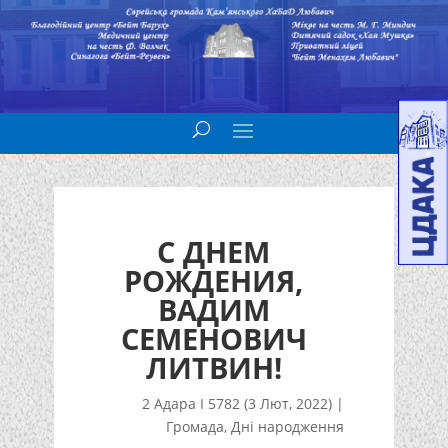
С ДНЕМ
РОЖДЕНИЯ,
ВАДИМ
СЕМЕНОВИЧ
ЛИТВИН!
2 Адара I 5782 (3 Лют, 2022)
|
Громада
,
Дні народження