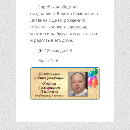
Еврейская община
поздравляет Вадима Семеновича
Литвина с Днем рождения!
Желают крепкого здоровья,
успехов и да будут всегда счастье
и радость в его доме.
До 120 как до 20!
Мазл Тов!