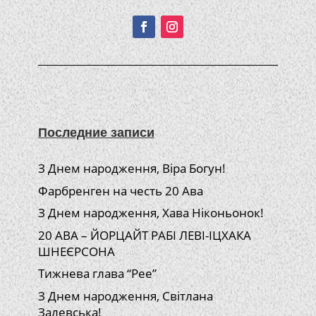
Подписывайтесь!
Последние записи
З Днем народження, Віра Богун!
Фарбренген на честь 20 Ава
З Днем народження, Хава Ніконьонок!
20 АВА – ЙОРЦАЙТ РАБІ ЛЕВІ-ІЦХАКА
ШНЕЄРСОНА
Тижнева глава “Рее”
З Днем народження, Світлана
Залевська!