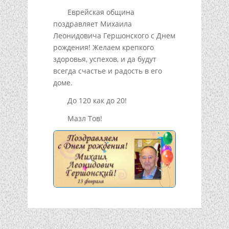
Еврейская община
поздравляет Михаила
Леонидовича Гершонского с Днем
рождения! Желаем крепкого
здоровья, успехов, и да будут
всегда счастье и радость в его
доме.
До 120 как до 20!
Мазл Тов!