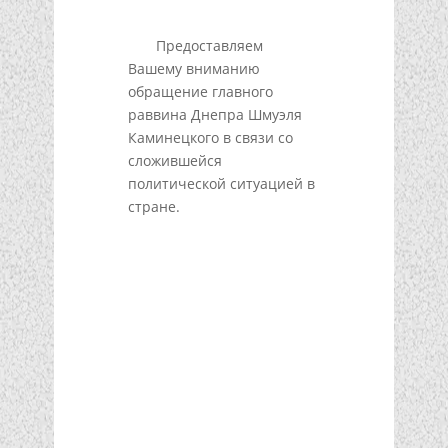
Предоставляем
Вашему вниманию
обращение главного
раввина Днепра Шмуэля
Каминецкого в связи со
сложившейся
политической ситуацией в
стране.