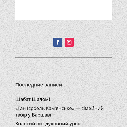
Подписывайтесь!
Последние записи
Шабат Шалом!
«Ган Ісроель Кам’янське» — сімейний
табір у Варшаві
Золотий вік: духовний урок