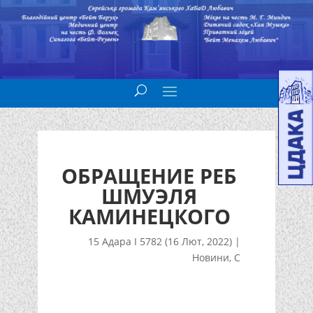
ОБРАЩЕНИЕ РЕБ
ШМУЭЛЯ
КАМИНЕЦКОГО
15 Адара I 5782 (16 Лют, 2022)
|
Новини
,
С