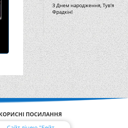
З Днем народження, Тув’я
Фрадкін!
КОРИСНІ ПОСИЛАННЯ
Сайт ліцею "Бейт