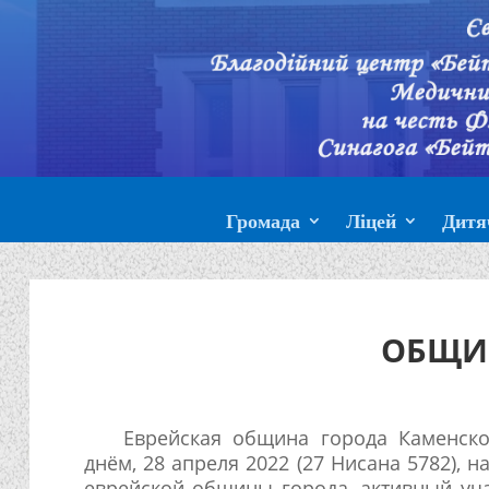
Громада
Ліцей
Дитя
ОБЩИ
Еврейская община города Каменско
днём, 28 апреля 2022 (27 Нисана 5782), 
еврейской общины города, активный уча