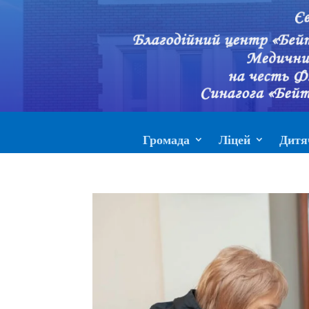
Громада
Ліцей
Дитя