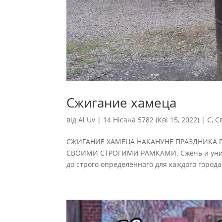
Сжигание хамеца
від
Al Uv
|
14 Нісана 5782 (Кві 15, 2022)
|
С
,
С
СЖИГАНИЕ ХАМЕЦА НАКАНУНЕ ПРАЗДНИКА П
СВОИМИ СТРОГИМИ РАМКАМИ. Сжечь и уничт
до строго определенного для каждого города,