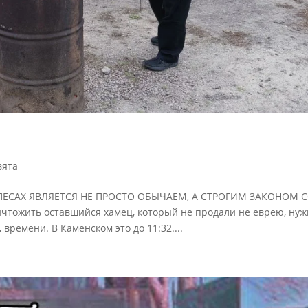
вята
ЕСАХ ЯВЛЯЕТСЯ НЕ ПРОСТО ОБЫЧАЕМ, А СТРОГИМ ЗАКОНОМ 
ожить оставшийся хамец, который не продали не еврею, нуж
 времени. В Каменском это до 11:32....