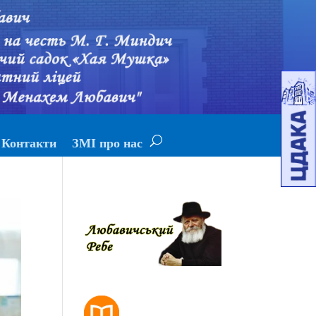
Контакти
ЗМІ про нас
РОЗКЛАД