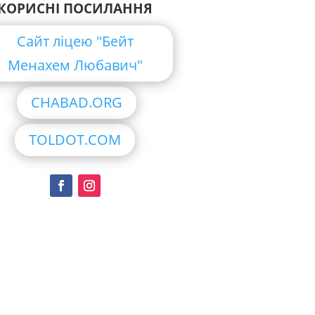
КОРИСНІ ПОСИЛАННЯ
Сайт ліцею "Бейт
Менахем Любавич"
CHABAD.ORG
TOLDOT.COM