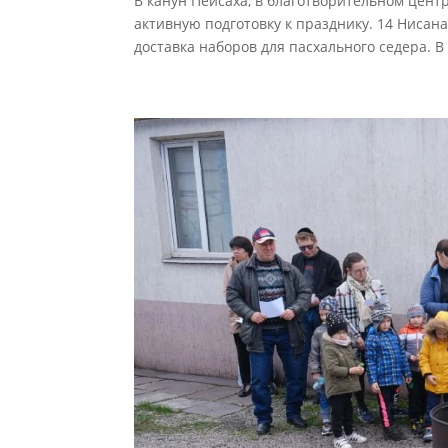
В канун Пейсаха, в благотворительном центр
активную подготовку к празднику. 14 Нисана
доставка наборов для пасхального седера. В 