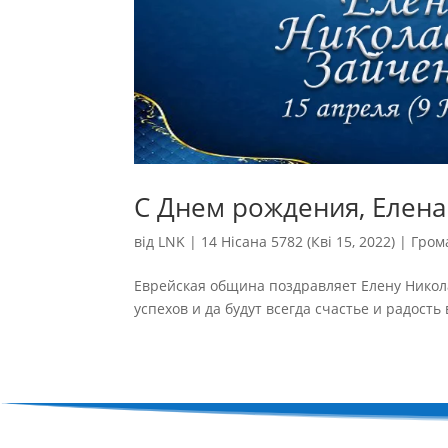
С Днем рождения, Елена
від
LNK
|
14 Нісана 5782 (Кві 15, 2022)
|
Гром
Еврейская община поздравляет Елену Никол
успехов и да будут всегда счастье и радость в