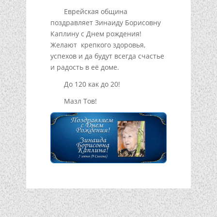
Еврейская община
поздравляет Зинаиду Борисовну
Каплину с Днем рождения!
Желают крепкого здоровья,
успехов и да будут всегда счастье
и радость в её доме.
До 120 как до 20!
Мазл Тов!
Подписывайтесь!