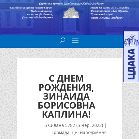
С ДНЕМ
РОЖДЕНИЯ,
ЗИНАИДА
БОРИСОВНА
КАПЛИНА!
6 Сивана 5782 (5 Чер, 2022)
|
Громада
,
Дні народження