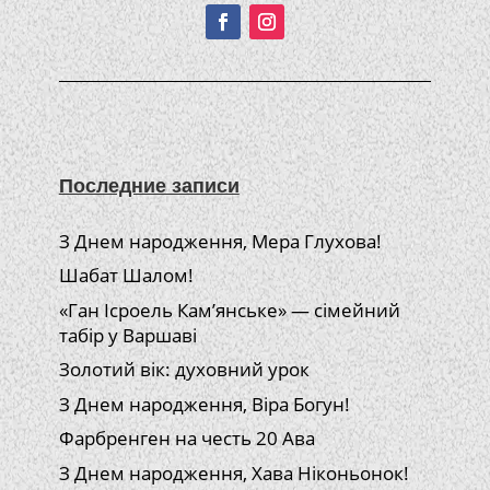
Последние записи
З Днем народження, Мера Глухова!
Шабат Шалом!
«Ган Ісроель Кам’янське» — сімейний
табір у Варшаві
Золотий вік: духовний урок
З Днем народження, Віра Богун!
Фарбренген на честь 20 Ава
З Днем народження, Хава Ніконьонок!