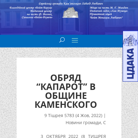
ОБРЯД
“КАПАРОТ” В
ОБЩИНЕ
КАМЕНСКОГО
9 Тішрея 5783 (4 Жов, 2022)
|
Новини громади
,
С
3 ОКТЯБРЯ 2022 (8 ТИШРЕЯ