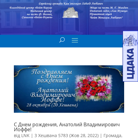
С Днем рождения, Анатолий Владимирович
Иоффе!
від
LNK
|
3 Хешвана 5783 (Жов 28, 2022)
|
Громада
,