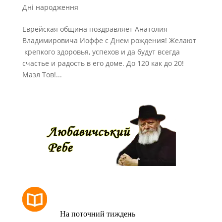
Дні народження
Еврейская община поздравляет Анатолия
Владимировича Иоффе с Днем рождения! Желают
крепкого здоровья, успехов и да будут всегда
счастье и радость в его доме. До 120 как до 20!
Мазл Тов!...
РОЗКЛАД МОЛИТОВ
На поточний тиждень