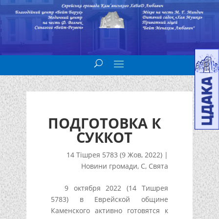
ПОДГОТОВКА К
СУККОТ
14 Тішрея 5783 (9 Жов, 2022)
|
Новини громади
,
С
,
Свята
9 октября 2022 (14 Тишрея
5783) в Еврейской общине
Каменского активно готовятся к