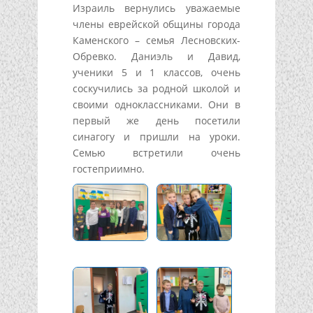
Израиль вернулись уважаемые
члены еврейской общины города
Каменского – семья Лесновских-
Обревко. Даниэль и Давид,
ученики 5 и 1 классов, очень
соскучились за родной школой и
своими одноклассниками. Они в
первый же день посетили
синагогу и пришли на уроки.
Семью встретили очень
гостеприимно.