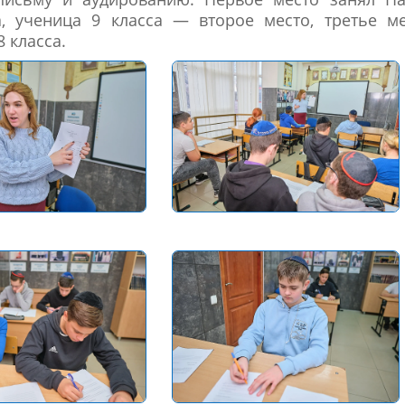
а, ученица 9 класса — второе место, третье м
 класса.