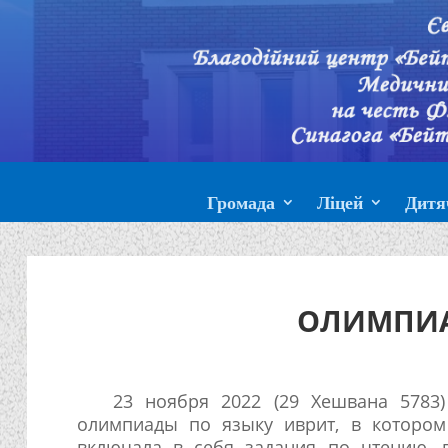
Громада
Ліцей
Дитя
ОЛИМПИА
23 ноября 2022 (29 Хешвана 5783)
олимпиады по языку иврит, в котором
включала в себя задания по чтению, 