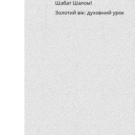
Шабат Шалом!
Золотий вік: духовний урок