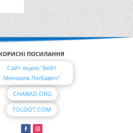
КОРИСНІ ПОСИЛАННЯ
Сайт ліцею "Бейт
Менахем Любавич"
CHABAD.ORG
TOLDOT.COM