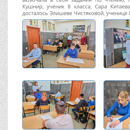
Кушнир, ученик 8 класса, Сара Китаев
досталось Элишеве Чистяковой, ученице 8