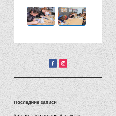
Подписывайтесь!
Последние записи
З Днем народження, Віра Богун!