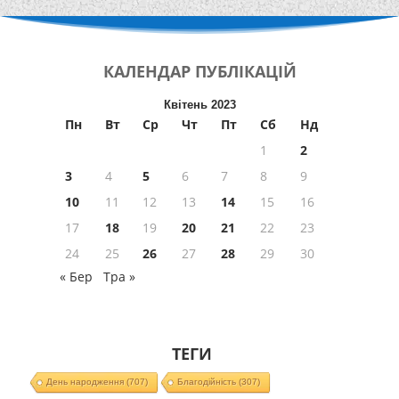
КАЛЕНДАР
ПУБЛІКАЦІЙ
Квітень 2023
Пн
Вт
Ср
Чт
Пт
Сб
Нд
1
2
3
4
5
6
7
8
9
10
11
12
13
14
15
16
17
18
19
20
21
22
23
24
25
26
27
28
29
30
« Бер
Тра »
ТЕГИ
День народження
(707)
Благодійність
(307)