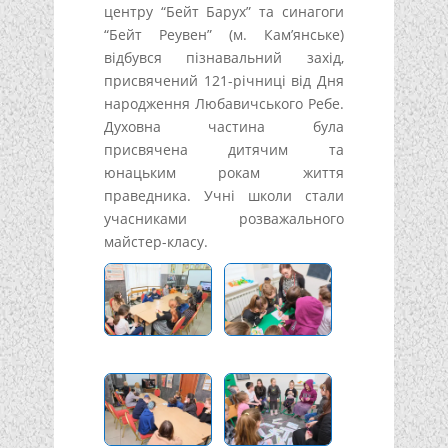
центру “Бейт Барух” та синагоги
“Бейт Реувен” (м. Кам’янське)
відбувся пізнавальний захід,
присвячений 121-річниці від Дня
народження Любавичського Ребе.
Духовна частина була
присвячена дитячим та
юнацьким рокам життя
праведника. Учні школи стали
учасниками розважального
майстер-класу.