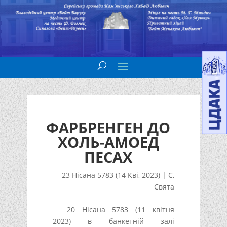
ФАРБРЕНГЕН ДО
ХОЛЬ-АМОЕД
ПЕСАХ
23 Нісана 5783 (14 Кві, 2023)
|
С
,
Свята
20 Нісана 5783 (11 квітня
2023) в банкетній залі