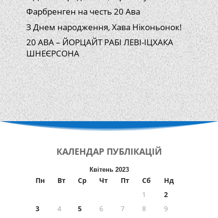
Фарбренген на честь 20 Ава
З Днем народження, Хава Ніконьонок!
20 АВА – ЙОРЦАЙТ РАБІ ЛЕВІ-ІЦХАКА
ШНЕЄРСОНА
КАЛЕНДАР
ПУБЛІКАЦІЙ
Квітень 2023
Пн
Вт
Ср
Чт
Пт
Сб
Нд
1
2
3
4
5
6
7
8
9