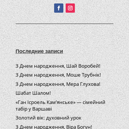
Последние записи
З Днем народження, Шай Воробей!
З Днем народження, Моше Трубнік!
З Днем народження, Мера Глухова!
Шабат Шалом!
«Ган Ісроель Кам’янське» — сімейний
табір у Варшаві
Золотий вік: духовний урок
З Днем народження, Віра Богун!