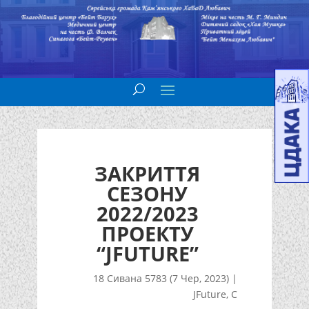
ЗАКРИТТЯ
СЕЗОНУ
2022/2023
ПРОЕКТУ
“JFUTURE”
18 Сивана 5783 (7 Чер, 2023)
|
JFuture
,
С