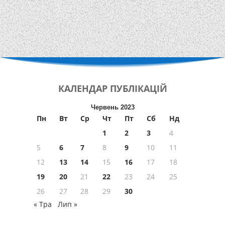
КАЛЕНДАР
ПУБЛІКАЦІЙ
Червень 2023
Пн
Вт
Ср
Чт
Пт
Сб
Нд
1
2
3
4
5
6
7
8
9
10
11
12
13
14
15
16
17
18
19
20
21
22
23
24
25
26
27
28
29
30
« Тра
Лип »