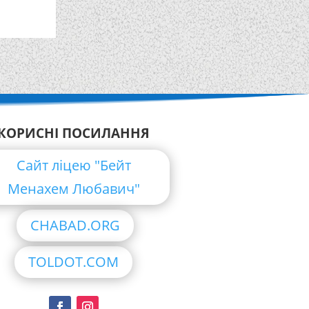
КОРИСНІ ПОСИЛАННЯ
Сайт ліцею "Бейт
Менахем Любавич"
CHABAD.ORG
TOLDOT.COM