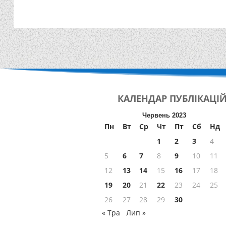
КАЛЕНДАР
ПУБЛІКАЦІ
Червень 2023
Пн
Вт
Ср
Чт
Пт
Сб
Нд
1
2
3
4
5
6
7
8
9
10
11
12
13
14
15
16
17
18
19
20
21
22
23
24
25
26
27
28
29
30
« Тра
Лип »