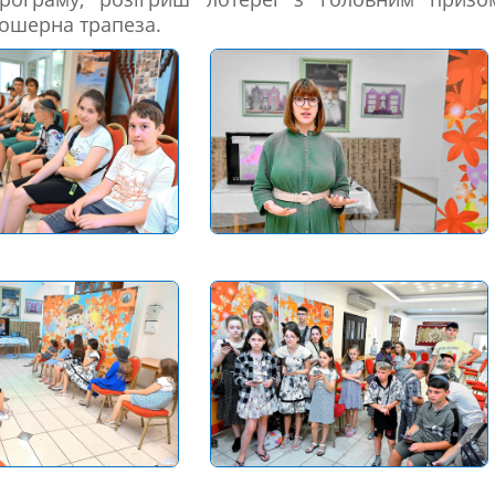
кошерна трапеза.