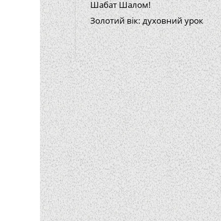
Шабат Шалом!
Золотий вік: духовний урок