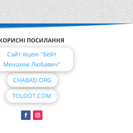
КОРИСНІ ПОСИЛАННЯ
Сайт ліцею "Бейт
Менахем Любавич"
CHABAD.ORG
TOLDOT.COM