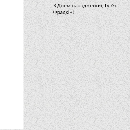
З Днем народження, Тув’я
Фрадкін!