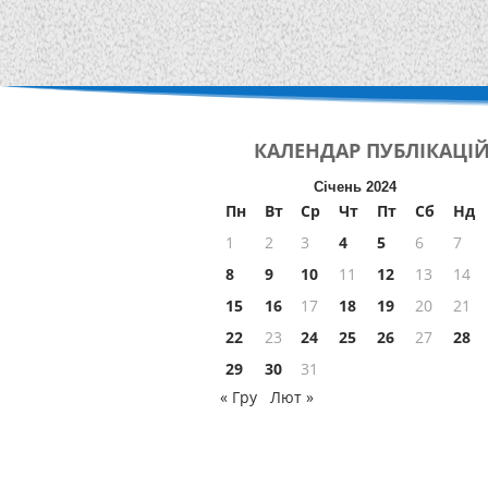
КАЛЕНДАР
ПУБЛІКАЦІ
Січень 2024
Пн
Вт
Ср
Чт
Пт
Сб
Нд
1
2
3
4
5
6
7
8
9
10
11
12
13
14
15
16
17
18
19
20
21
22
23
24
25
26
27
28
29
30
31
« Гру
Лют »