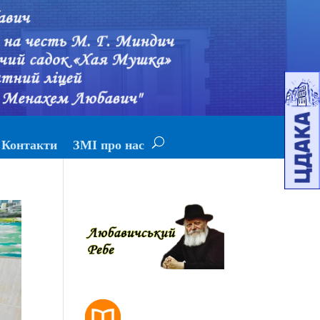
Контакти
ЗМІ про нас
РОЗКЛАД