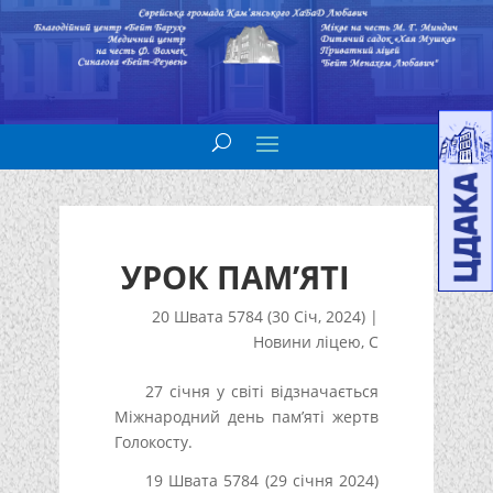
УРОК ПАМ’ЯТІ
20 Швата 5784 (30 Січ, 2024)
|
Новини ліцею
,
С
27 січня у світі відзначається
Міжнародний день пам’яті жертв
Голокосту.
19 Швата 5784 (29 січня 2024)