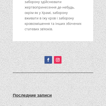
заборону здійснювати
жертвопринесення де-небудь,
окрім як у Храмі, заборону
вживати в їжу кров і заборону
кровозмішення та інших збочених
статевих зв’язків.
Подписывайтесь!
Последние записи