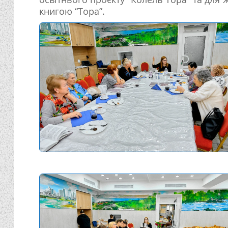
книгою “Тора”.