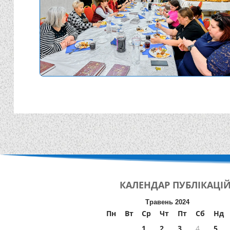
КАЛЕНДАР
ПУБЛІКАЦІ
Травень 2024
Пн
Вт
Ср
Чт
Пт
Сб
Нд
1
2
3
4
5