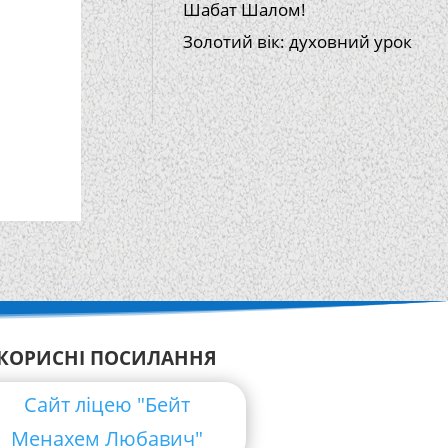
Шабат Шалом!
Золотий вік: духовний урок
КОРИСНІ ПОСИЛАННЯ
Сайт ліцею "Бейт
Менахем Любавич"