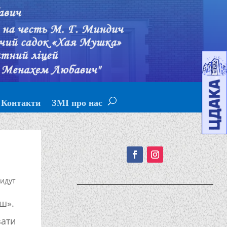
Контакти
ЗМІ про нас
Подписывайтесь!
идут
ш».
зати