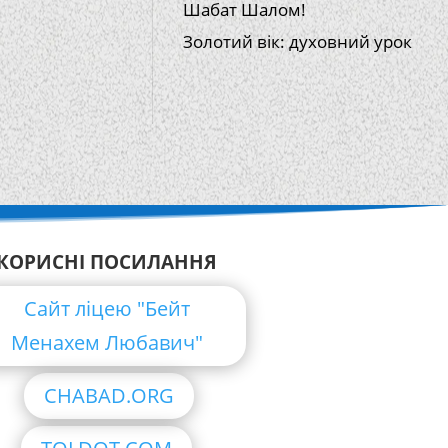
Шабат Шалом!
Золотий вік: духовний урок
КОРИСНІ ПОСИЛАННЯ
Сайт ліцею "Бейт
Менахем Любавич"
CHABAD.ORG