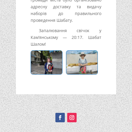
адресну доставку та видачу
наборів до правильного
проведення Шабату.
Запалювання свічок у
Кам’янському — 20:17. Шабат
Шалом!
Подписывайтесь!