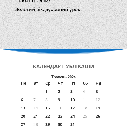
Шабат Шалом!
Золотий вік: духовний урок
КАЛЕНДАР
ПУБЛІКАЦІЙ
Травень 2024
Пн
Вт
Ср
Чт
Пт
Сб
Нд
1
2
3
4
5
6
7
8
9
10
11
12
13
14
15
16
17
18
19
20
21
22
23
24
25
26
27
28
29
30
31